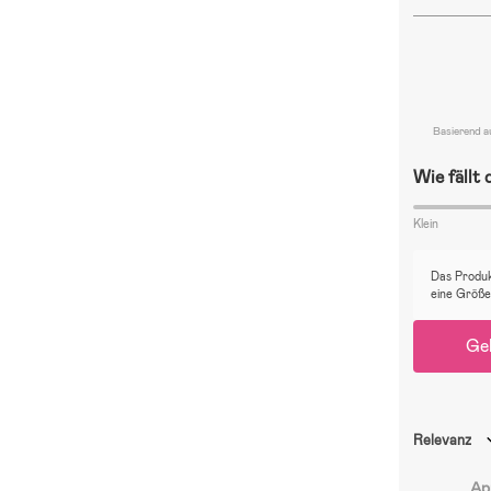
Basierend 
Wie fällt
Klein
Das Produk
eine Größe
Ge
Relevanz
Ap