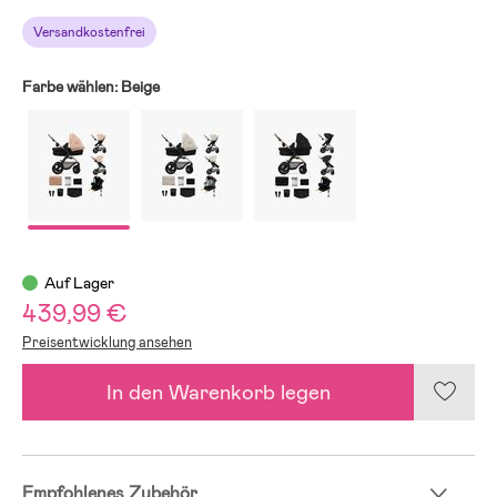
Versandkostenfrei
Farbe wählen:
Beige
Auf Lager
439,99 €
Preisentwicklung ansehen
In den Warenkorb legen
Empfohlenes Zubehör