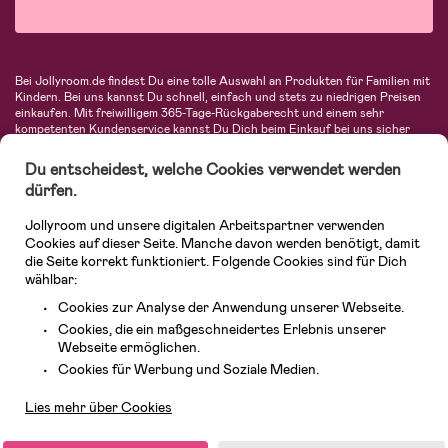
Bei Jollyroom.de findest Du eine tolle Auswahl an Produkten für Familien mit
Kindern. Bei uns kannst Du schnell, einfach und stets zu niedrigen Preisen
einkaufen. Mit freiwilligem 365-Tage-Rückgaberecht und einem sehr
kompetenten Kundenservice kannst Du Dich beim Einkauf bei uns sicher
fühlen. In unserem Sortiment findest Du unter anderem Kinderwagen,
Autositze, Kinder- und Babymode, Produkte für Mütter und eine Menge
Du entscheidest, welche Cookies verwendet werden
fantastischer Einrichtungsgegenstände, Spielsachen, Babyprodukte und
dürfen.
vieles mehr. Wir haben Produkte von bekannten Herstellern wie Britax, Maxi-
Cosi, Hauck, Baby Jogger, Ergobaby, Didriksons, KidKraft, Ergobaby, Philips
Jollyroom und unsere digitalen Arbeitspartner verwenden
Avent, Jack Wolfskin, Cybex, LEGO und vielen mehr. Schau Dich um in
unserer vielfältigen Online-Boutique für Kinder & Babys. Willkommen!
Cookies auf dieser Seite. Manche davon werden benötigt, damit
die Seite korrekt funktioniert. Folgende Cookies sind für Dich
wählbar:
Cookies zur Analyse der Anwendung unserer Webseite.
Cookies, die ein maßgeschneidertes Erlebnis unserer
Webseite ermöglichen.
Kundendienst
Cookies für Werbung und Soziale Medien.
Lies mehr über Cookies
© 2026 Jollyroom GmbH. Alle Rechte vorbehalten.