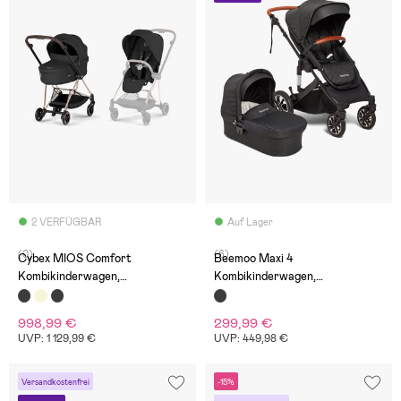
2 VERFÜGBAR
Auf Lager
(0)
(6)
Cybex MIOS Comfort
Beemoo Maxi 4
Kombikinderwagen,
Kombikinderwagen,
Rosegold/Sepia Black
Black/Black
998,99 €
299,99 €
UVP: 1 129,99 €
UVP: 449,98 €
Versandkostenfrei
-15%