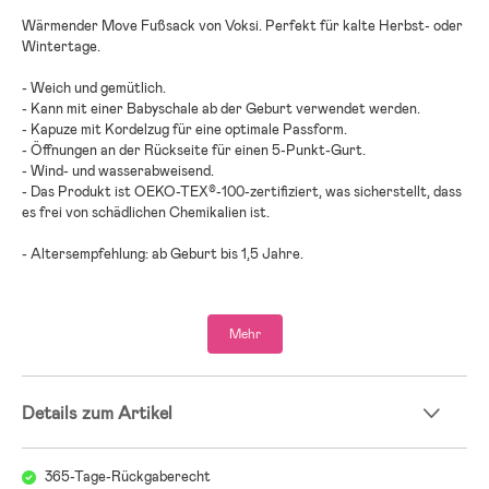
Wärmender Move Fußsack von Voksi. Perfekt für kalte Herbst- oder
Wintertage.
- Weich und gemütlich.
- Kann mit einer Babyschale ab der Geburt verwendet werden.
- Kapuze mit Kordelzug für eine optimale Passform.
- Öffnungen an der Rückseite für einen 5-Punkt-Gurt.
- Wind- und wasserabweisend.
- Das Produkt ist OEKO-TEX®-100-zertifiziert, was sicherstellt, dass
es frei von schädlichen Chemikalien ist.
- Altersempfehlung: ab Geburt bis 1,5 Jahre.
- Außenmaterial: Nylon.
- Innenmaterial: Baumwolle.
Mehr
- Füllung: Wolle, Daunen, Feder.
Details zum Artikel
365-Tage-Rückgaberecht