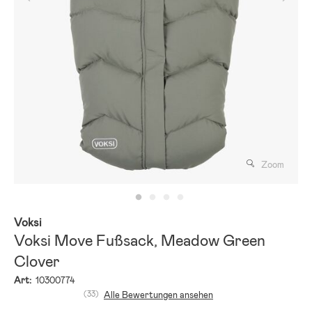
Zoom
Voksi
Voksi Move Fußsack, Meadow Green
Clover
Art:
10300774
(33)
Alle Bewertungen ansehen