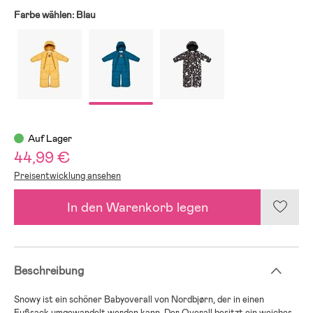
Farbe wählen:
Blau
Auf Lager
44,99 €
Preisentwicklung ansehen
In den Warenkorb legen
Beschreibung
Snowy ist ein schöner Babyoverall von Nordbjørn, der in einen
Fußsack umgewandelt werden kann. Der Overall besitzt ein weiches