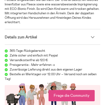
Innenfutter aus Fleece sowie eine wasserabweisende Imprägnierung
mit ECO-Bionic Finish. So wird Dein Kind warm und trocken gehalten.
Mit integrierten Handschuhen in den Ärmeln. Dank der doppelten
Öffnung wird das Herausnehmen und Hineinlegen Deines Kindes
erleichtert.
Details zum Artikel
365-Tage-Rückgaberecht
Zahle sicher und einfach mit Paypal
Versandkostenfrei ab 120 €
Preisgarantie - Mehr erfahren ->
Zuverlässige Lieferung direkt aus dem eigenen Lager
Bestelle an Werktagen vor 12:00 Uhr – Versand noch am selben
Tag!
Frage die Community