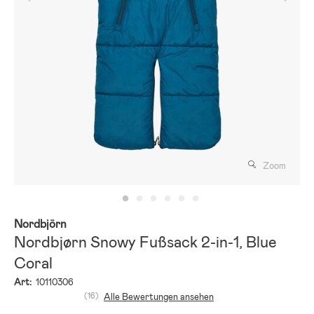
Zoom
Nordbjörn
Nordbjørn Snowy Fußsack 2-in-1, Blue
Coral
Art:
10110306
(16)
Alle Bewertungen ansehen