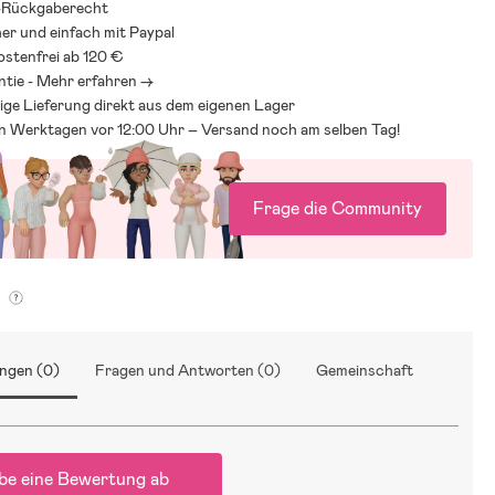
-Rückgaberecht
her und einfach mit Paypal
stenfrei ab 120 €
ntie - Mehr erfahren ->
ige Lieferung direkt aus dem eigenen Lager
an Werktagen vor 12:00 Uhr – Versand noch am selben Tag!
Frage die Community
g
ngen (0)
Fragen und Antworten (0)
Gemeinschaft
be eine Bewertung ab