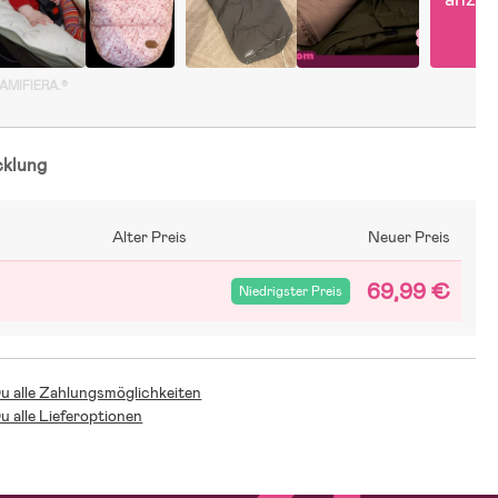
GAMIFIERA.®
cklung
Alter Preis
Neuer Preis
69,99 €
Niedrigster Preis
Du alle Zahlungsmöglichkeiten
Du alle Lieferoptionen