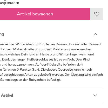
lung ansehen
Artikel bewachen
ng
weisender Winterüberzug für Deinen Doona+, Doona i oder Doona X.
itativem Material gefertigt und mit Polsterung sowie weichem
lüsch, welches Dein Kind an Herbst- und Wintertagen warm und
. Dank des langen Reißverschlusses ist es einfach, Dein Kind
n und herauszunehmen. Auf der Rückseite befinden sich
 für einen 5-Punkte-Gurt. Die clevere Oberseite kann je nach
uf verschiedene Arten zugeknöpft werden. Der Überzug wird einfach
s Gummizugs an der Babyschale befestigt.
 Artikel