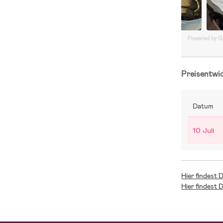
Powered by 
Preisentwi
Datum
10 Juli
Hier findest 
Hier findest 