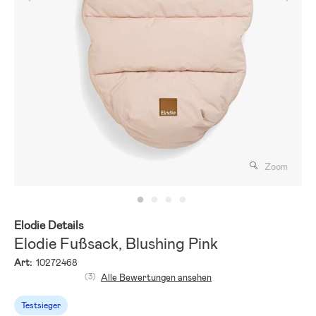
Zoom
Elodie Details
Elodie Fußsack, Blushing Pink
Art:
10272468
(3)
Alle Bewertungen ansehen
Testsieger