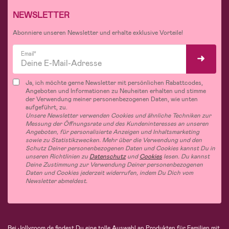
NEWSLETTER
Abonniere unseren Newsletter und erhalte exklusive Vorteile!
Email*
Ja, ich möchte gerne Newsletter mit persönlichen Rabattcodes,
Angeboten und Informationen zu Neuheiten erhalten und stimme
der Verwendung meiner personenbezogenen Daten, wie unten
aufgeführt, zu.
Unsere Newsletter verwenden Cookies und ähnliche Techniken zur
Messung der Öffnungsrate und des Kundeninteresses an unseren
Angeboten, für personalisierte Anzeigen und Inhaltsmarketing
sowie zu Statistikzwecken. Mehr über die Verwendung und den
Schutz Deiner personenbezogenen Daten und Cookies kannst Du in
unseren Richtlinien zu
Datenschutz
und
Cookies
lesen. Du kannst
Deine Zustimmung zur Verwendung Deiner personenbezogenen
Daten und Cookies jederzeit widerrufen, indem Du Dich vom
Newsletter abmeldest.
Bei Jollyroom.de findest Du eine tolle Auswahl an Produkten für Familien mit