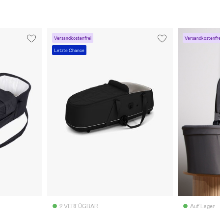
Versandkostenfrei
Versandkostenfre
Letzte Chance
2 VERFÜGBAR
Auf Lager