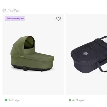
64 Treffer.
Versandkostenfrei
Auf Lager
Auf Lager