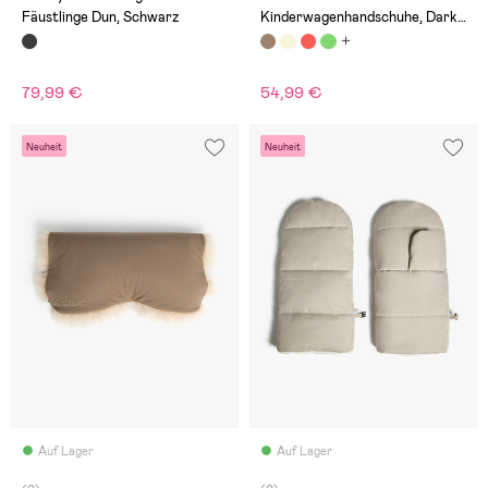
Fäustlinge Dun, Schwarz
Kinderwagenhandschuhe, Dark
Brown/Acorn
79,99 €
54,99 €
Neuheit
Neuheit
Auf Lager
Auf Lager