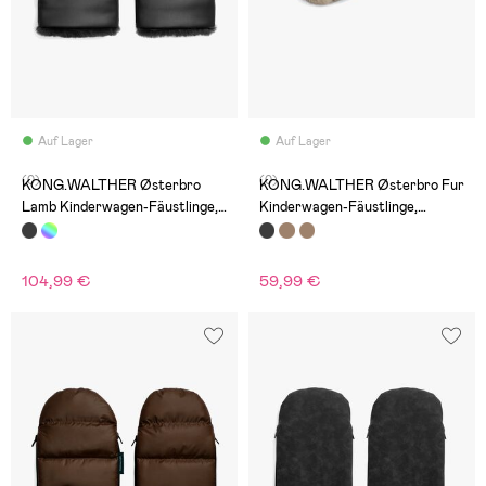
Auf Lager
Auf Lager
(0)
(0)
KONG.WALTHER Østerbro
KONG.WALTHER Østerbro Fur
Lamb Kinderwagen-Fäustlinge,
Kinderwagen-Fäustlinge,
Black Night
Schwarz
104,99 €
59,99 €