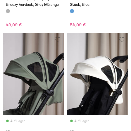
Breezy Verdeck, Grey Mélange
Stück, Blue
49,99 €
54,99 €
Auf Lager
Auf Lager