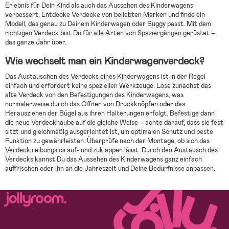
Erlebnis für Dein Kind als auch das Aussehen des Kinderwagens
verbessert. Entdecke Verdecke von beliebten Marken und finde ein
Modell, das genau zu Deinem Kinderwagen oder Buggy passt. Mit dem
richtigen Verdeck bist Du für alle Arten von Spaziergängen gerüstet –
das ganze Jahr über.
Wie wechselt man ein Kinderwagenverdeck?
Das Austauschen des Verdecks eines Kinderwagens ist in der Regel
einfach und erfordert keine speziellen Werkzeuge. Löse zunächst das
alte Verdeck von den Befestigungen des Kinderwagens, was
normalerweise durch das Öffnen von Druckknöpfen oder das
Herausziehen der Bügel aus ihren Halterungen erfolgt. Befestige dann
die neue Verdeckhaube auf die gleiche Weise – achte darauf, dass sie fest
sitzt und gleichmäßig ausgerichtet ist, um optimalen Schutz und beste
Funktion zu gewährleisten. Überprüfe nach der Montage, ob sich das
Verdeck reibungslos auf- und zuklappen lässt. Durch den Austausch des
Verdecks kannst Du das Aussehen des Kinderwagens ganz einfach
auffrischen oder ihn an die Jahreszeit und Deine Bedürfnisse anpassen.