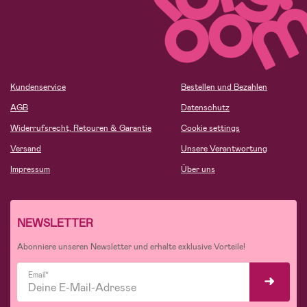
Kundenservice
Bestellen und Bezahlen
AGB
Datenschutz
Widerrufsrecht, Retouren & Garantie
Cookie settings
Versand
Unsere Verantwortung
Impressum
Über uns
NEWSLETTER
Abonniere unseren Newsletter und erhalte exklusive Vorteile!
Email*