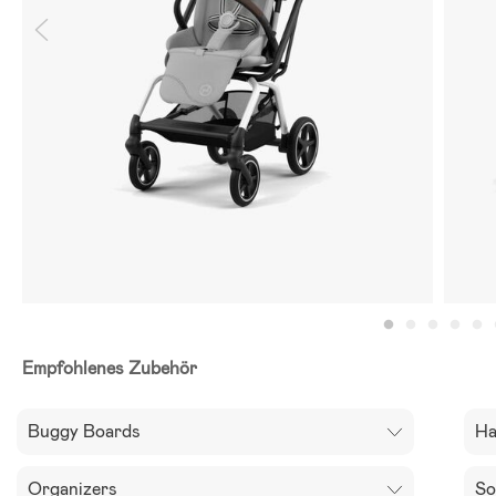
Empfohlenes Zubehör
Buggy Boards
Ha
Organizers
So