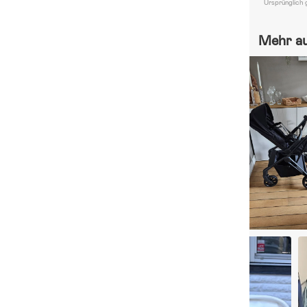
Ursprünglich 
Mehr a