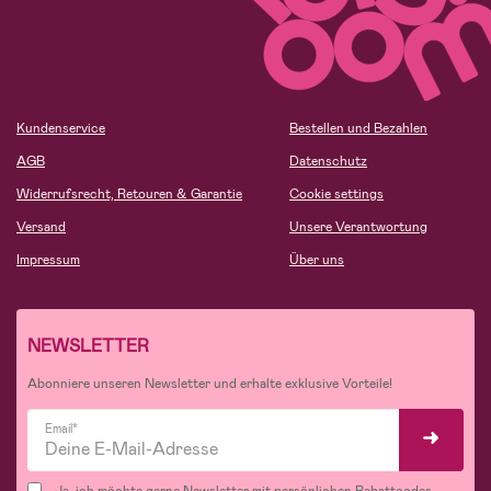
Kundenservice
Bestellen und Bezahlen
AGB
Datenschutz
Widerrufsrecht, Retouren & Garantie
Cookie settings
Versand
Unsere Verantwortung
Impressum
Über uns
NEWSLETTER
Abonniere unseren Newsletter und erhalte exklusive Vorteile!
Email*
Ja, ich möchte gerne Newsletter mit persönlichen Rabattcodes,