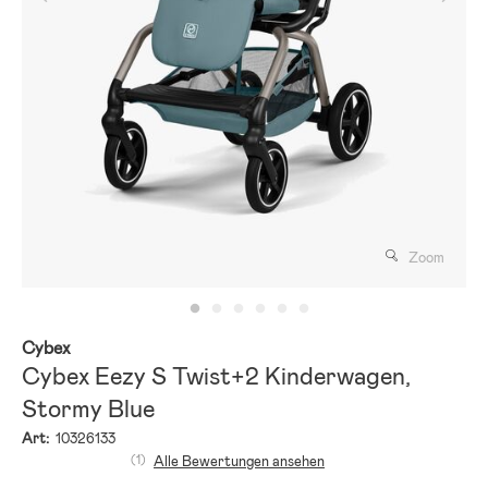
Zoom
Cybex
Cybex Eezy S Twist+2 Kinderwagen,
Stormy Blue
Art:
10326133
(1)
Alle Bewertungen ansehen