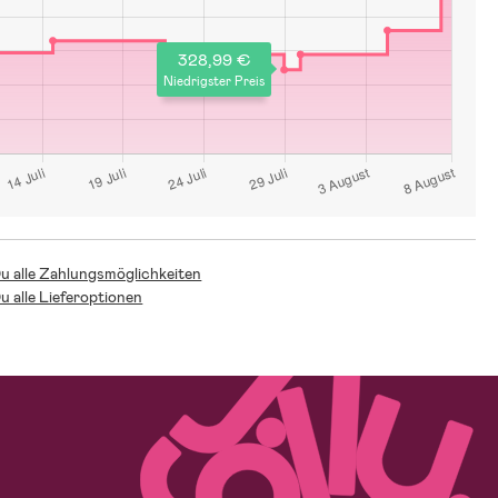
328,99 €
Niedrigster Preis
Du alle Zahlungsmöglichkeiten
Du alle Lieferoptionen