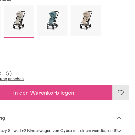
i
€
lung ansehen
In den Warenkorb legen
ng
Eezy S Twist+2 Kinderwagen von Cybex mit einem wendbaren Sitz.