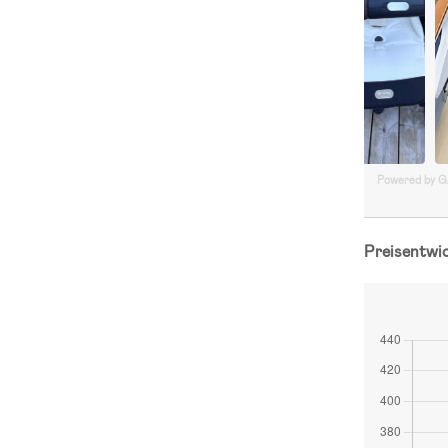
Powered by 
Preisentwi