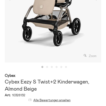
Zoom
Cybex
Cybex Eezy S Twist+2 Kinderwagen,
Almond Beige
Art:
10326132
(1)
Alle Bewertungen ansehen