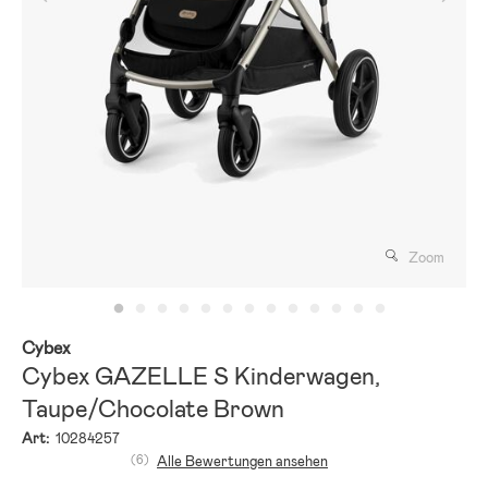
Zoom
Cybex
Cybex GAZELLE S Kinderwagen,
Taupe/Chocolate Brown
Art:
10284257
(6)
Alle Bewertungen ansehen