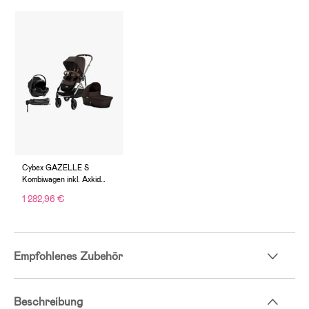
Cybex GAZELLE S
Kombiwagen inkl. Axkid
GOKID Babyschale &
1 282,96 €
Basis, Chocolate Brown
Empfohlenes Zubehör
Beschreibung