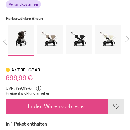
Versandkostenfrei
Farbe wählen:
Braun
4 VERFÜGBAR
699,99 €
i
UVP: 799,99 €
Preisentwicklung ansehen
In den Warenkorb legen
In 1 Paket enthalten