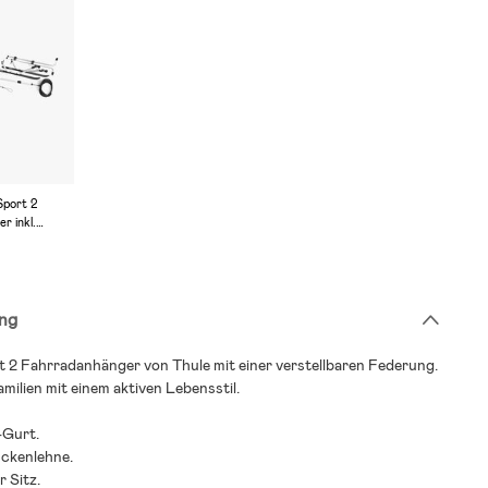
Sport 2
r inkl.
G3
ng
t 2 Fahrradanhänger von Thule mit einer verstellbaren Federung.
amilien mit einem aktiven Lebensstil.
-Gurt.
ückenlehne.
r Sitz.