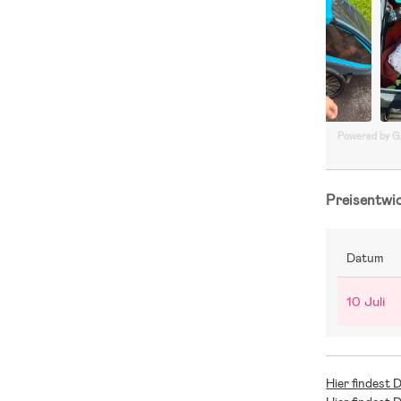
Powered by 
Preisentwi
Datum
10 Juli
Hier findest 