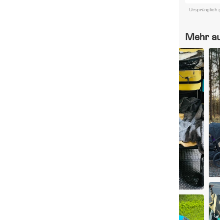
Ursprünglich 
Mehr a