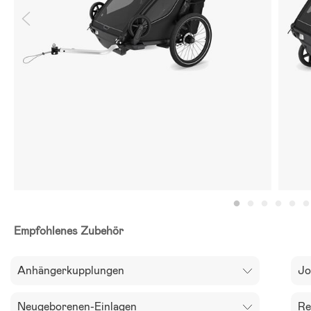
Empfohlenes Zubehör
Anhängerkupplungen
Jo
Neugeborenen-Einlagen
Re