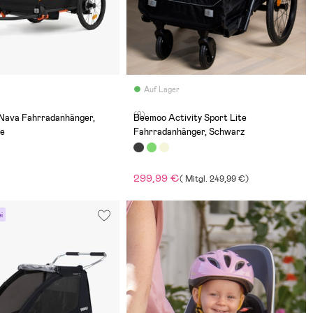
Auf Lager
(9)
 Nava Fahrradanhänger,
Beemoo Activity Sport Lite
ge
Fahrradanhänger, Schwarz
299,99 €
(
Mitgl.
249,99 €
)
i