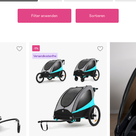
Filter anwenden
Sortieren
-11%
Versandkostenfrei