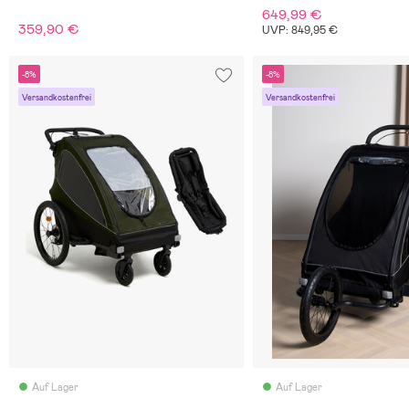
649,99 €
359,90 €
UVP: 849,95 €
-8%
-8%
Versandkostenfrei
Versandkostenfrei
Auf Lager
Auf Lager