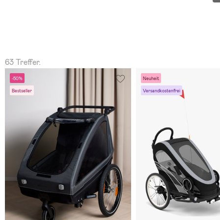
63 Treffer.
-50%
Neuheit
Bestseller
Versandkostenfrei