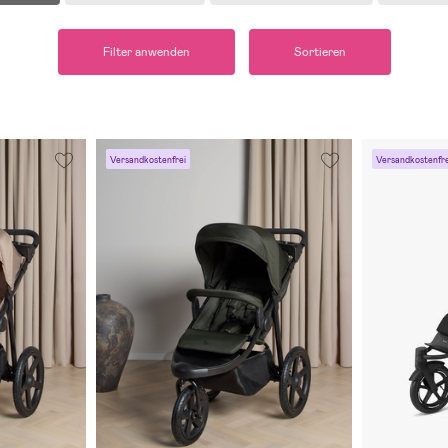
Filter anwenden
Sortieren
Versandkostenfrei
Versandkostenfre