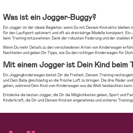
Was ist ein Jogger-Buggy?
Ein Jogger ist der ideale Begleiter, wenn Du mit Deinem Kind aktiv bleiben 
für den Laufsport optimiert und oft als dreirädrige Modelle konzipiert. Ei
beim Training mitzunehmen. Dank der robusten Federung und der stabilen Ko
Wenn Du mehr Details zu den verschiedenen Arten von Kinderwagen erfah
Nachteilen und geben Dir Tipps, wie Du den richtigen Kinderwagen für Dich 
Mit einem Jogger ist Dein Kind beim T
Ein Joggingkinderwagen bietet Dir die Freiheit, Deinem Training nachzugehe
und Dein Baby gleichzeitig an die frische Luft zu bringen. Die drei Räder
gehen, während Dein Kind vom Kinderwagen aus die Welt beobachten kann. O
Entdecke die besten Jogger, die Dir die Möglichkeiten geben, Sport und F
Kinderkraft, die Dir und Deinem Kind ein angenehmes und sicheres Trainings