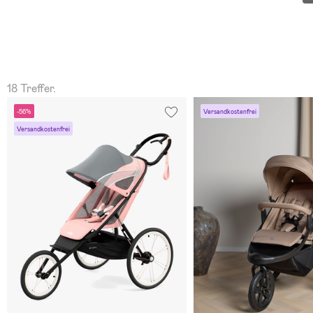
18 Treffer.
-56%
Versandkostenfrei
Versandkostenfrei