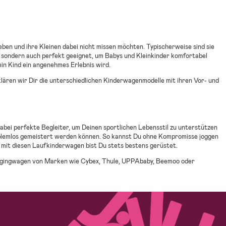
eben und ihre Kleinen dabei nicht missen möchten. Typischerweise sind sie
ch, sondern auch perfekt geeignet, um Babys und Kleinkinder komfortabel
in Kind ein angenehmes Erlebnis wird.
klären wir Dir die unterschiedlichen Kinderwagenmodelle mit ihren Vor- und
abei perfekte Begleiter, um Deinen sportlichen Lebensstil zu unterstützen
problemlos gemeistert werden können. So kannst Du ohne Kompromisse joggen
 mit diesen Laufkinderwagen bist Du stets bestens gerüstet.
 Joggingwagen von Marken wie Cybex, Thule, UPPAbaby, Beemoo oder