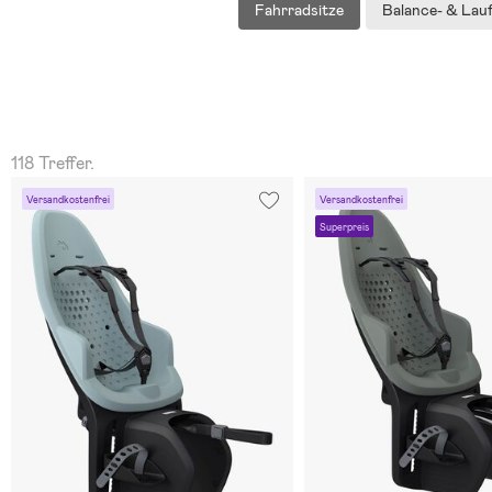
Fahrradsitze
Balance- & Lau
118 Treffer.
Versandkostenfrei
Versandkostenfrei
Superpreis