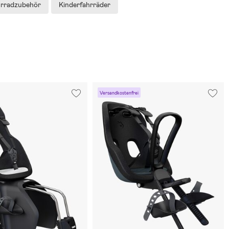
rradzubehör
Kinderfahrräder
Versandkostenfrei