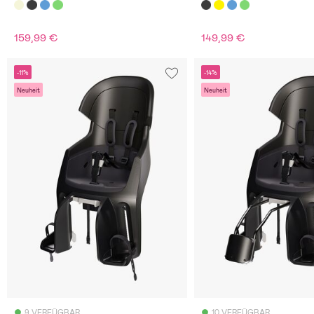
159,99 €
149,99 €
-11%
-14%
Neuheit
Neuheit
9 VERFÜGBAR
10 VERFÜGBAR