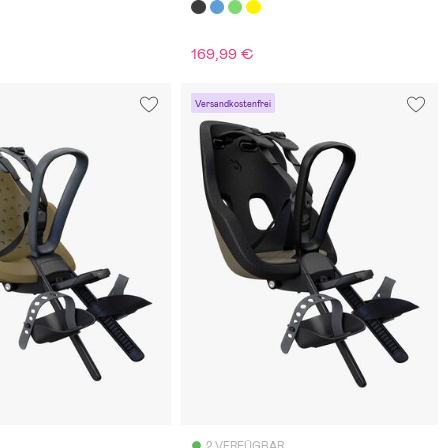
169,99 €
Versandkostenfrei
2 VERFÜGBAR