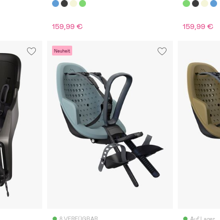
159,99 €
159,99 €
Neuheit
8 VERFÜGBAR
Auf Lager