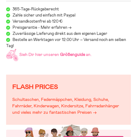
365-Tage-Rückgaberecht
Zahle sicher und einfach mit Paypal
Versandkostenfrei ab 120 €
Preisgarantie - Mehr erfahren ->
Zuverlässige Lieferung direkt aus dem eigenen Lager
Bestelle an Werktagen vor 12:00 Uhr – Versand noch am selben
Tag!
Sieh Dir hier unseren
Größenguide
an.
FLASH PRICES
Schultaschen, Federmäppchen, Kleidung, Schuhe,
Fahrräder, Kinderwagen, Kindersitze, Fahrradanhänger
und vieles mehr zu fantastischen Preisen →