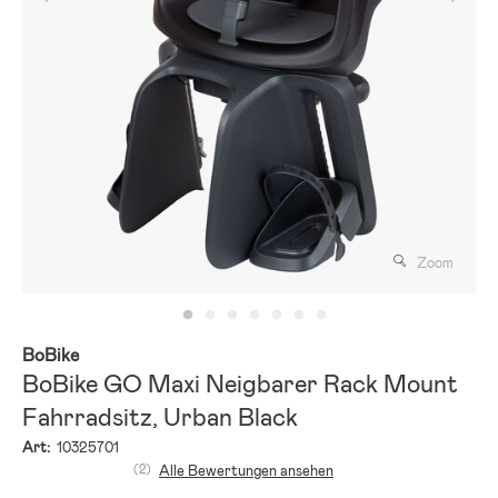
Zoom
BoBike
BoBike GO Maxi Neigbarer Rack Mount
Fahrradsitz, Urban Black
Art:
10325701
(2)
Alle Bewertungen ansehen