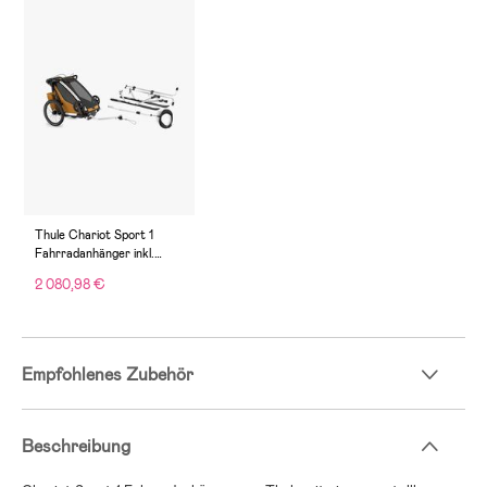
Thule Chariot Sport 1
Fahrradanhänger inkl.
Skiset, Natural Gold G3
2 080,98 €
Empfohlenes Zubehör
Beschreibung