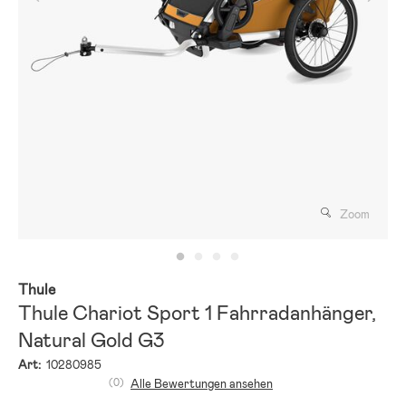
Zoom
Thule
Thule Chariot Sport 1 Fahrradanhänger,
Natural Gold G3
Art:
10280985
(0)
Alle Bewertungen ansehen