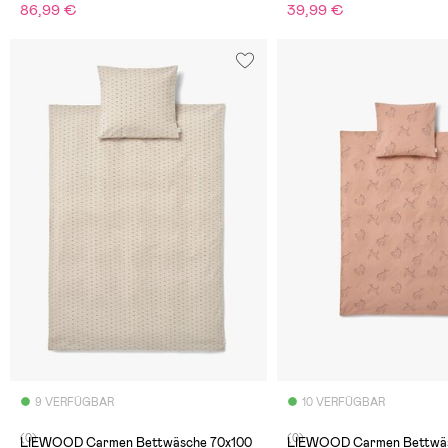
86,99 €
39,99 €
9 VERFÜGBAR
10 VERFÜGBAR
(0)
(0)
LIEWOOD Carmen Bettwäsche 70x100
LIEWOOD Carmen Bettwäs