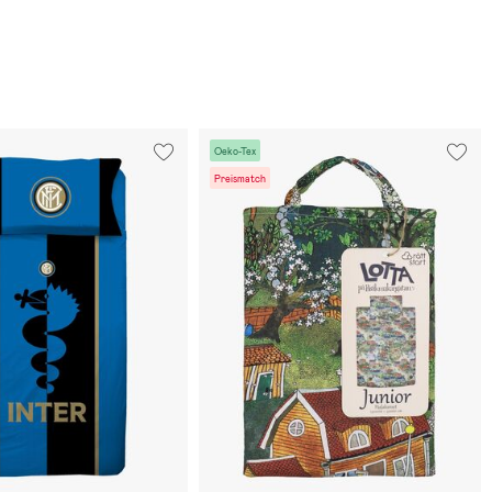
Oeko-Tex
Preismatch