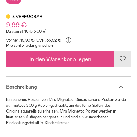
8 VERFÜGBAR
9,99 €
Du sparst 10 € (-50%)
i
Vorher: 19,99 €;
UVP: 36,92 €
Preisentwicklung ansehen
In den Warenkorb legen
Beschreibung
Ein schönes Poster von Mrs Mighetto. Dieses schöne Poster wurde
auf mattes 200 g Papier gedruckt, um das feine Gefühl des
Originalaquarells zu erhalten. Mrs Mighetto Poster werden in
limitierten Auflagen hergestellt und sind ein wunderbares
Einrichtungsdetail im Kinderzimmer.