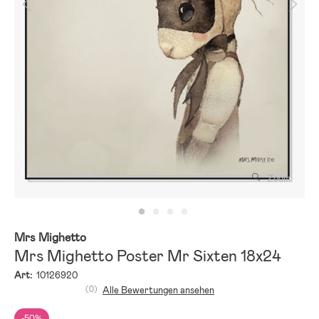
Zoom
Mrs Mighetto
Mrs Mighetto Poster Mr Sixten 18x24
Art:
10126920
(0)
Alle Bewertungen ansehen
-50%