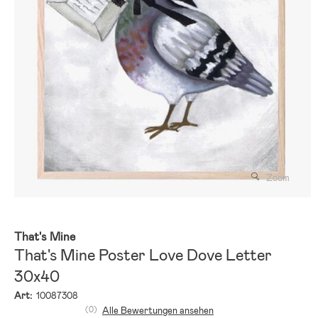
Zoom
That's Mine
That's Mine Poster Love Dove Letter
30x40
Art:
10087308
(0)
Alle Bewertungen ansehen