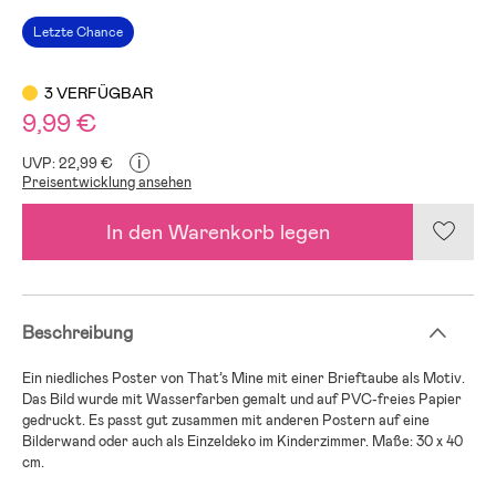
Letzte Chance
3 VERFÜGBAR
9,99 €
i
UVP: 22,99 €
Preisentwicklung ansehen
In den Warenkorb legen
Beschreibung
Ein niedliches Poster von That’s Mine mit einer Brieftaube als Motiv.
Das Bild wurde mit Wasserfarben gemalt und auf PVC-freies Papier
gedruckt. Es passt gut zusammen mit anderen Postern auf eine
Bilderwand oder auch als Einzeldeko im Kinderzimmer. Maße: 30 x 40
cm.