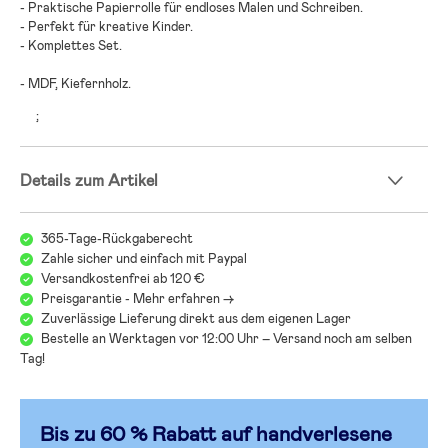
- Praktische Papierrolle für endloses Malen und Schreiben.
- Perfekt für kreative Kinder.
- Komplettes Set.
- MDF, Kiefernholz.
;
Details zum Artikel
365-Tage-Rückgaberecht
Zahle sicher und einfach mit Paypal
Versandkostenfrei ab 120 €
Preisgarantie - Mehr erfahren ->
Zuverlässige Lieferung direkt aus dem eigenen Lager
Bestelle an Werktagen vor 12:00 Uhr – Versand noch am selben
Tag!
Bis zu 60 % Rabatt auf handverlesen
e