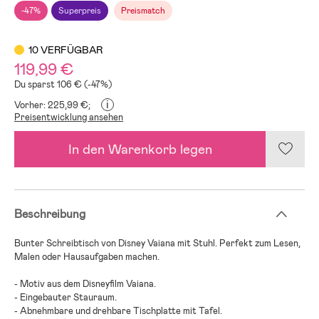
-47%
Superpreis
Preismatch
10 VERFÜGBAR
119,99 €
Du sparst 106 € (-47%)
i
Vorher: 225,99 €;
Preisentwicklung ansehen
In den Warenkorb legen
Beschreibung
Bunter Schreibtisch von Disney Vaiana mit Stuhl. Perfekt zum Lesen,
Malen oder Hausaufgaben machen.
- Motiv aus dem Disneyfilm Vaiana.
- Eingebauter Stauraum.
- Abnehmbare und drehbare Tischplatte mit Tafel.