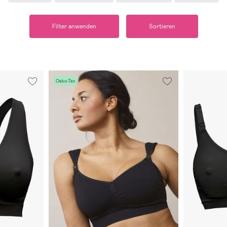
Filter anwenden
Sortieren
Oeko-Tex