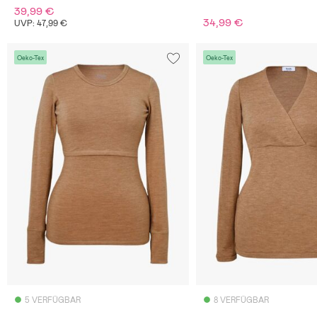
39,99 €
34,99 €
UVP: 47,99 €
Oeko-Tex
Oeko-Tex
5 VERFÜGBAR
8 VERFÜGBAR