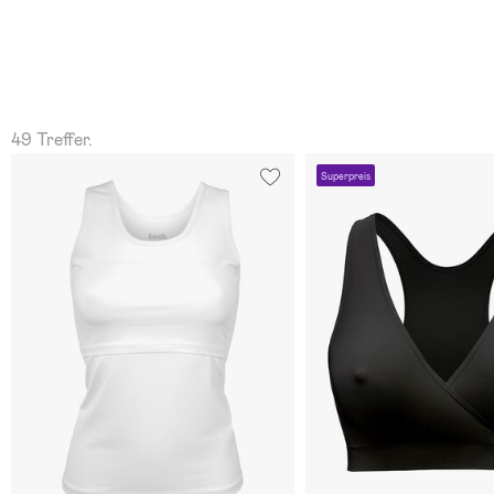
49 Treffer.
Superpreis