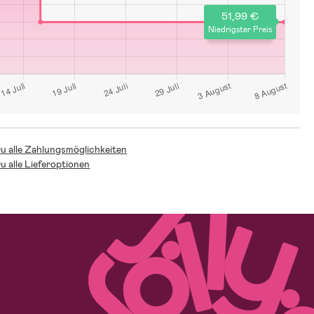
51,99 €
Niedrigster Preis
Du alle Zahlungsmöglichkeiten
Du alle Lieferoptionen