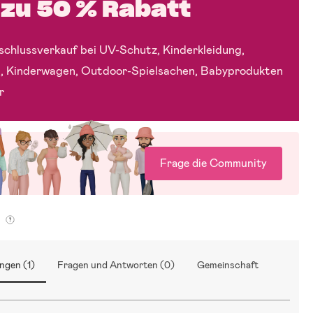
 zu 50 % Rabatt
chlussverkauf bei UV-Schutz, Kinderkleidung,
, Kinderwagen, Outdoor-Spielsachen, Babyprodukten
r
Frage die Community
g
ngen (1)
Fragen und Antworten (0)
Gemeinschaft