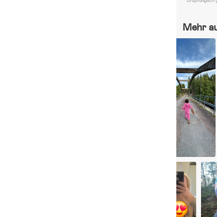
Ursprünglich 
Mehr a