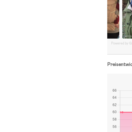
Powered by 
Preisentwi