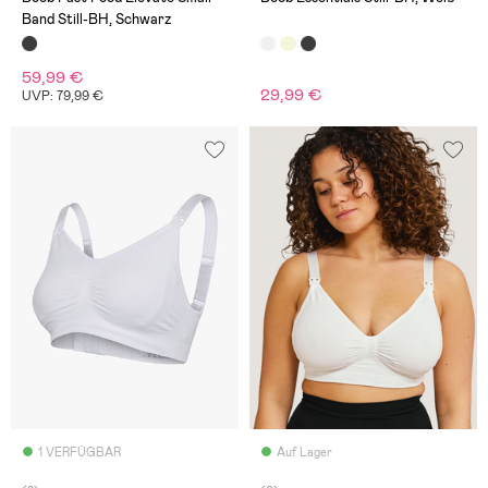
Band Still-BH, Schwarz
59,99 €
29,99 €
UVP: 79,99 €
1 VERFÜGBAR
Auf Lager