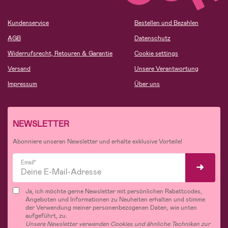
Kundenservice
Bestellen und Bezahlen
AGB
Datenschutz
Widerrufsrecht, Retouren & Garantie
Cookie settings
Versand
Unsere Verantwortung
Impressum
Über uns
NEWSLETTER
Abonniere unseren Newsletter und erhalte exklusive Vorteile!
Email*
Ja, ich möchte gerne Newsletter mit persönlichen Rabattcodes,
Angeboten und Informationen zu Neuheiten erhalten und stimme
der Verwendung meiner personenbezogenen Daten, wie unten
aufgeführt, zu.
Unsere Newsletter verwenden Cookies und ähnliche Techniken zur