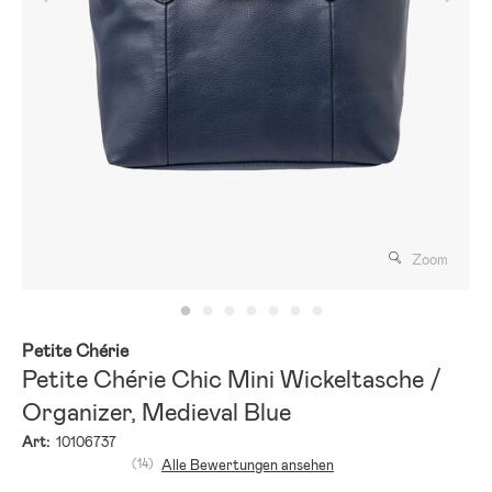
Zoom
Petite Chérie
Petite Chérie Chic Mini Wickeltasche /
Organizer, Medieval Blue
Art:
10106737
(14)
Alle Bewertungen ansehen