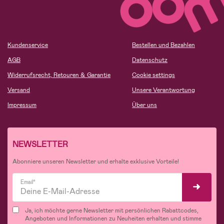
Kundenservice
Bestellen und Bezahlen
AGB
Datenschutz
Widerrufsrecht, Retouren & Garantie
Cookie settings
Versand
Unsere Verantwortung
Impressum
Über uns
NEWSLETTER
Abonniere unseren Newsletter und erhalte exklusive Vorteile!
Email*
Ja, ich möchte gerne Newsletter mit persönlichen Rabattcodes,
Angeboten und Informationen zu Neuheiten erhalten und stimme