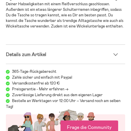
Deiner Habseligkeiten mit einem Reißverschluss geschlossen.
Außerdem ist ein etwas längerer Schulterriemen inbegriffen, sodass
Du die Tasche so tragen kannst, wie es Dir am besten passt. Du
kannst die Tasche wunderbar als trendige Alltagstasche wie auch als
Wickeltasche verwenden. Zudem ist eine Wickelunterlage enthalten.
Details zum Artikel
365-Tage-Rückgaberecht
Zahle sicher und einfach mit Paypal
Versandkostenfrei ab 120 €
Preisgarantie - Mehr erfahren ->
Zuverlässige Lieferung direkt aus dem eigenen Lager
Bestelle an Werktagen vor 12:00 Uhr – Versand noch am selben
Tag!
Frage die Community