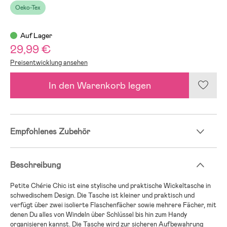
Oeko-Tex
Auf Lager
29,99 €
Preisentwicklung ansehen
In den Warenkorb legen
Empfohlenes Zubehör
Beschreibung
Petite Chérie Chic ist eine stylische und praktische Wickeltasche in
schwedischem Design. Die Tasche ist kleiner und praktisch und
verfügt über zwei isolierte Flaschenfächer sowie mehrere Fächer, mit
denen Du alles von Windeln über Schlüssel bis hin zum Handy
organisieren kannst. Die Tasche wird zur sicheren Aufbewahrung