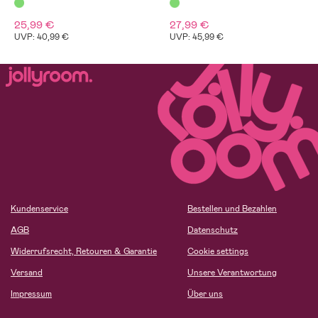
25,99 €
27,99 €
UVP: 40,99 €
UVP: 45,99 €
Kundenservice
Bestellen und Bezahlen
AGB
Datenschutz
Widerrufsrecht, Retouren & Garantie
Cookie settings
Versand
Unsere Verantwortung
Impressum
Über uns