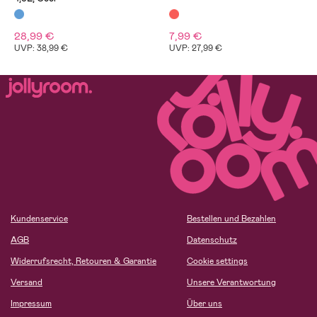
28,99 €
7,99 €
UVP: 38,99 €
UVP: 27,99 €
Kundenservice
Bestellen und Bezahlen
AGB
Datenschutz
Widerrufsrecht, Retouren & Garantie
Cookie settings
Versand
Unsere Verantwortung
Impressum
Über uns