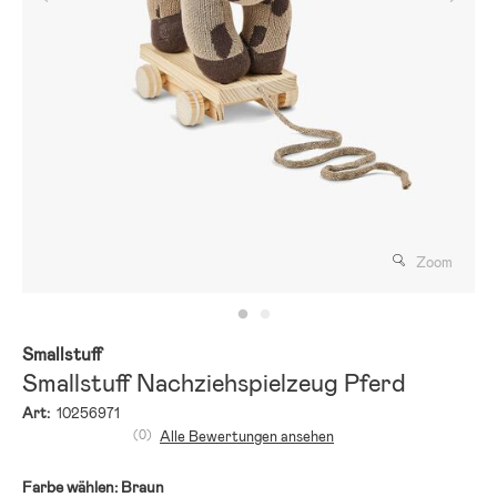
Zoom
Smallstuff
Smallstuff Nachziehspielzeug Pferd
Art:
10256971
(0)
Alle Bewertungen ansehen
Farbe wählen:
Braun