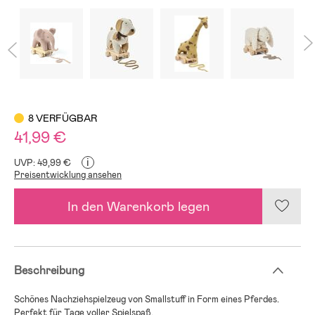
8 VERFÜGBAR
41,99 €
i
UVP: 49,99 €
Preisentwicklung ansehen
In den Warenkorb legen
Beschreibung
Schönes Nachziehspielzeug von Smallstuff in Form eines Pferdes.
Perfekt für Tage voller Spielspaß.