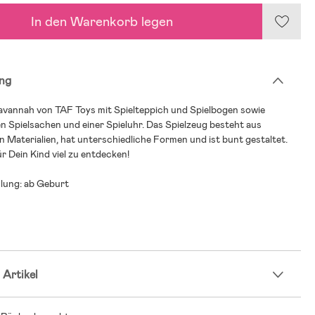
In den Warenkorb legen
ng
avannah von TAF Toys mit Spielteppich und Spielbogen sowie
 Spielsachen und einer Spieluhr. Das Spielzeug besteht aus
 Materialien, hat unterschiedliche Formen und ist bunt gestaltet.
ür Dein Kind viel zu entdecken!
lung: ab Geburt
 Artikel