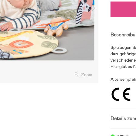
Beschreibu
Spielbogen S
dazugehörigen
verschiedenen
Hier gibt es f
Zoom
Altersempfeh
Details zum