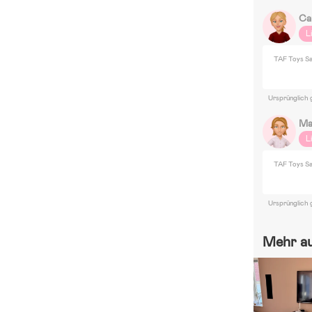
Ca
L
TAF Toys Sa
Ursprünglich 
Ma
L
TAF Toys Sa
Ursprünglich 
Mehr a