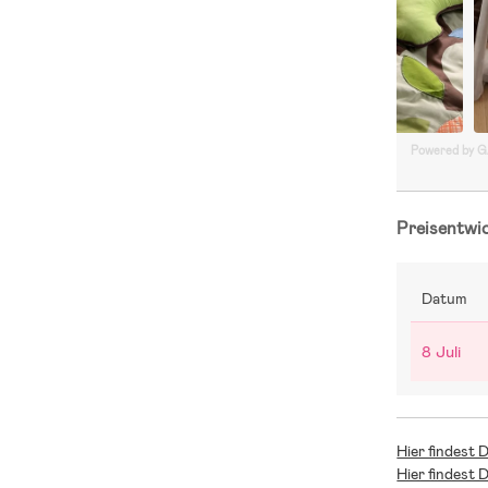
Powered by 
Preisentwi
Datum
8 Juli
Hier findest 
Hier findest 