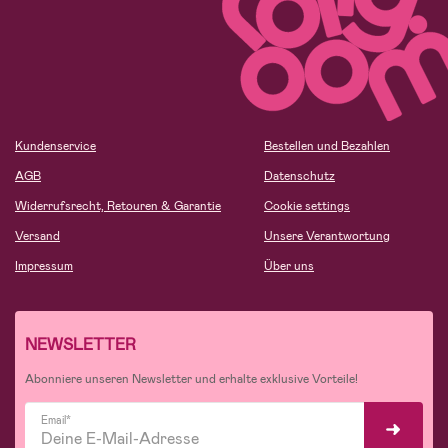
Kundenservice
Bestellen und Bezahlen
AGB
Datenschutz
Widerrufsrecht, Retouren & Garantie
Cookie settings
Versand
Unsere Verantwortung
Impressum
Über uns
NEWSLETTER
Abonniere unseren Newsletter und erhalte exklusive Vorteile!
Email*