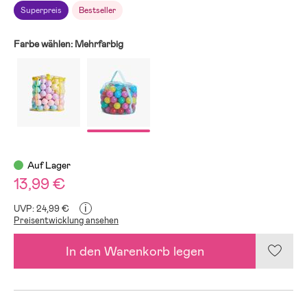
Superpreis
Bestseller
Farbe wählen:
Mehrfarbig
Auf Lager
13,99 €
i
UVP: 24,99 €
Preisentwicklung ansehen
In den Warenkorb legen