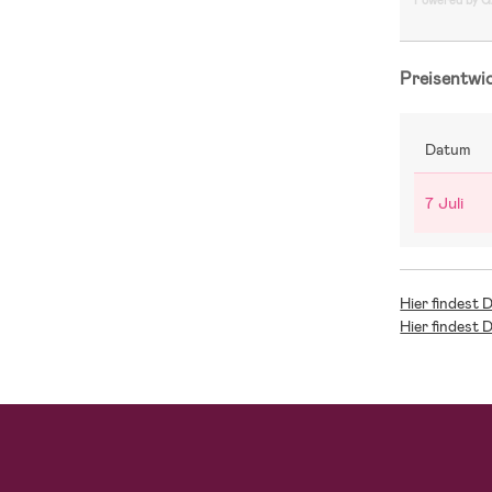
Powered by 
Preisentwi
Datum
7 Juli
Hier findest 
Hier findest 