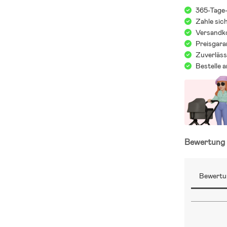
365-Tage
Zahle sic
Versandko
Preisgara
Zuverläss
Bestelle 
Bewertun
Bewertu