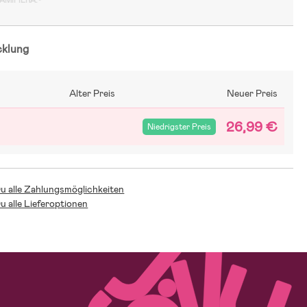
GAMIFIERA.®
cklung
Alter Preis
Neuer Preis
26,99 €
Niedrigster Preis
Du alle Zahlungsmöglichkeiten
Du alle Lieferoptionen