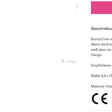
Beschreibu
Bunte Ente v
Wenn die Ente
weiß dass sie 
Design.
Zoom
Empfohlenes A
Maße: 8,6 x 13
Material: Holz