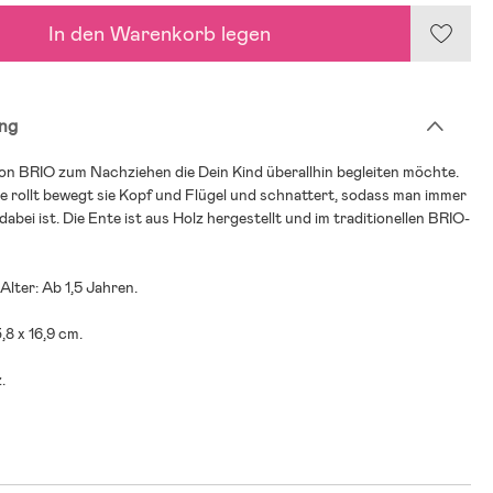
In den Warenkorb legen
ng
on BRIO zum Nachziehen die Dein Kind überallhin begleiten möchte.
 rollt bewegt sie Kopf und Flügel und schnattert, sodass man immer
dabei ist. Die Ente ist aus Holz hergestellt und im traditionellen BRIO-
lter: Ab 1,5 Jahren.
,8 x 16,9 cm.
.