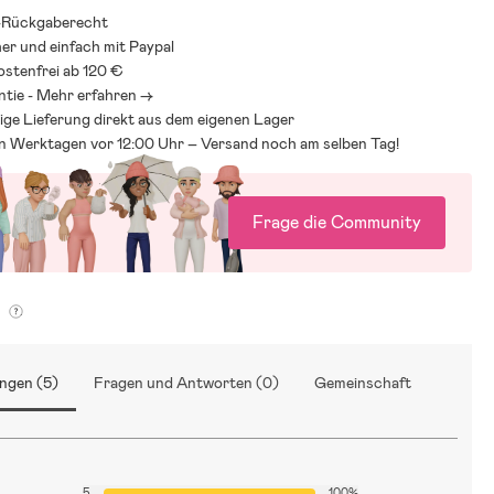
-Rückgaberecht
her und einfach mit Paypal
stenfrei ab 120 €
ntie - Mehr erfahren ->
ige Lieferung direkt aus dem eigenen Lager
an Werktagen vor 12:00 Uhr – Versand noch am selben Tag!
Frage die Community
g
ngen (5)
Fragen und Antworten (0)
Gemeinschaft
5
100%