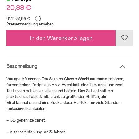
20,99 €
i
UVP: 31,99 €
Preisentwicklung ansehen
In den Warenkorb legen
Beschreibung
Vintage Afternoon Tea Set von Classic World mit einem schönen,
farbenfrohen Design aus Holz. Es enthält eine Teekanne und zwei
Teetassen mit Untertellern und Löffeln. Das Set enthält ein
praktisches Tablett mit leicht zu greifenden Griffen, ein
Milchkännchen und eine Zuckerdose. Perfekt für viele Stunden
fantasievolles Spielen.
– CE-gekennzeichnet.
– Altersempfehlung: ab 3 Jahren.