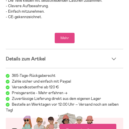
- Die Teile kleben mit selbstklebenden Laschen zusammen.
- Clevere Aufbewahrung.
- Einfach mitzunehmen.
- CE-gekennzeichnet.
- Altersempfehlung: ab 3 Jahren.
Mehr
- Kunststoff, Holz, Sperrholz, Stoff.
;
Details zum Artikel
365-Tage-Rückgaberecht
Zahle sicher und einfach mit Paypal
Versandkostenfrei ab 120 €
Preisgarantie - Mehr erfahren ->
Zuverlässige Lieferung direkt aus dem eigenen Lager
Bestelle an Werktagen vor 12:00 Uhr – Versand noch am selben
Tag!