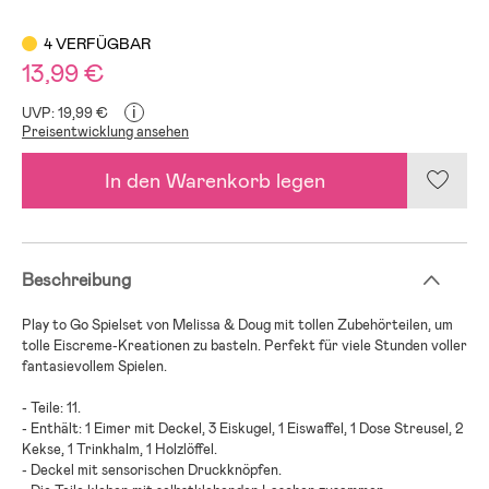
4 VERFÜGBAR
13,99 €
i
UVP: 19,99 €
Preisentwicklung ansehen
In den Warenkorb legen
Beschreibung
Play to Go Spielset von Melissa & Doug mit tollen Zubehörteilen, um
tolle Eiscreme-Kreationen zu basteln. Perfekt für viele Stunden voller
fantasievollem Spielen.
- Teile: 11.
- Enthält: 1 Eimer mit Deckel, 3 Eiskugel, 1 Eiswaffel, 1 Dose Streusel, 2
Kekse, 1 Trinkhalm, 1 Holzlöffel.
- Deckel mit sensorischen Druckknöpfen.