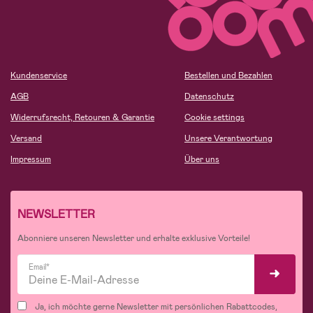
Kundenservice
Bestellen und Bezahlen
AGB
Datenschutz
Widerrufsrecht, Retouren & Garantie
Cookie settings
Versand
Unsere Verantwortung
Impressum
Über uns
NEWSLETTER
Abonniere unseren Newsletter und erhalte exklusive Vorteile!
Email*
Ja, ich möchte gerne Newsletter mit persönlichen Rabattcodes,