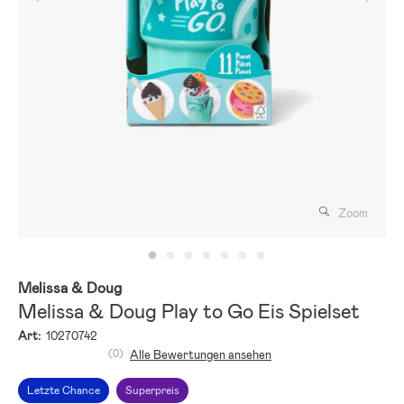
Zoom
Melissa & Doug
Melissa & Doug Play to Go Eis Spielset
Art:
10270742
(0)
Alle Bewertungen ansehen
Letzte Chance
Superpreis