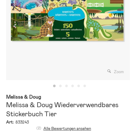
Zoom
Melissa & Doug
Melissa & Doug Wiederverwendbares
Stickerbuch Tier
Art:
833243
(2)
Alle Bewertungen ansehen