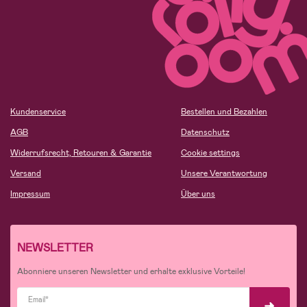
Kundenservice
Bestellen und Bezahlen
AGB
Datenschutz
Widerrufsrecht, Retouren & Garantie
Cookie settings
Versand
Unsere Verantwortung
Impressum
Über uns
NEWSLETTER
Abonniere unseren Newsletter und erhalte exklusive Vorteile!
Email*