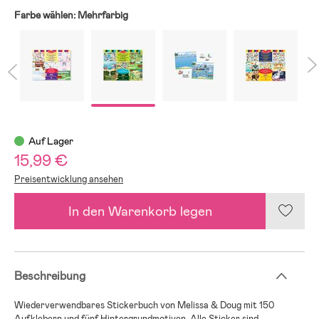
Farbe wählen:
Mehrfarbig
Auf Lager
15,99 €
Preisentwicklung ansehen
In den Warenkorb legen
Beschreibung
Wiederverwendbares Stickerbuch von Melissa & Doug mit 150
Aufklebern und fünf Hintergrundmotiven. Alle Sticker sind