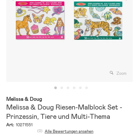
Zoom
Melissa & Doug
Melissa & Doug Riesen-Malblock Set -
Prinzessin, Tiere und Multi-Thema
Art:
10271551
(0)
Alle Bewertungen ansehen