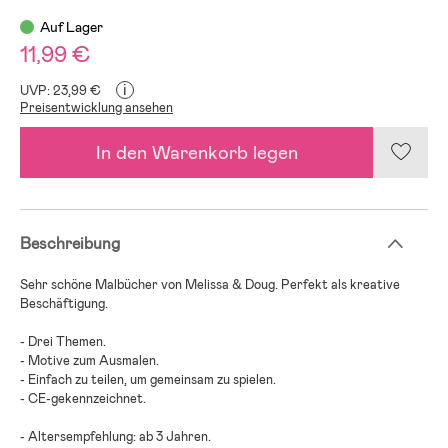
Auf Lager
11,99 €
i
UVP: 23,99 €
Preisentwicklung ansehen
In den Warenkorb legen
Beschreibung
Sehr schöne Malbücher von Melissa & Doug. Perfekt als kreative
Beschäftigung.
- Drei Themen.
- Motive zum Ausmalen.
- Einfach zu teilen, um gemeinsam zu spielen.
- CE-gekennzeichnet.
- Altersempfehlung: ab 3 Jahren.