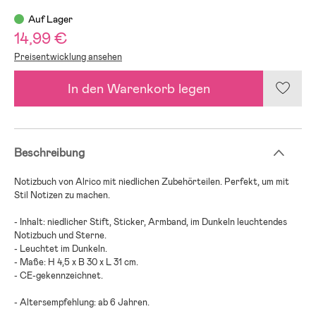
Auf Lager
14,99 €
Preisentwicklung ansehen
In den Warenkorb legen
Beschreibung
Notizbuch von Alrico mit niedlichen Zubehörteilen. Perfekt, um mit
Stil Notizen zu machen.
- Inhalt: niedlicher Stift, Sticker, Armband, im Dunkeln leuchtendes
Notizbuch und Sterne.
- Leuchtet im Dunkeln.
- Maße: H 4,5 x B 30 x L 31 cm.
- CE-gekennzeichnet.
- Altersempfehlung: ab 6 Jahren.