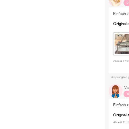
J
Einfach z
Original 
Alice & Fox
Ursprünglich 
Ma
Y
Einfach z
Original 
Alice & Fox