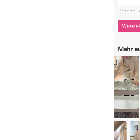
Ursprünglich 
Weitere 
Mehr a