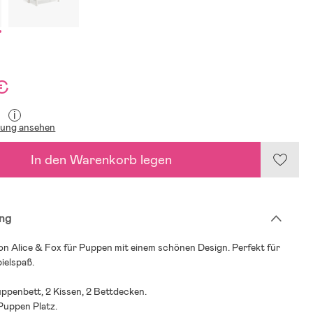
€
i
lung ansehen
In den Warenkorb legen
ng
on Alice & Fox für Puppen mit einem schönen Design. Perfekt für
pielspaß.
Puppenbett, 2 Kissen, 2 Bettdecken.
 Puppen Platz.