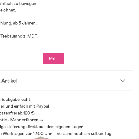
einfach zu bewegen.
eichnet.
hlung: ab 3 Jahren.
, Teebaumholz, MDF.
Mehr
 Artikel
-Rückgaberecht
her und einfach mit Paypal
stenfrei ab 120 €
ntie - Mehr erfahren ->
ige Lieferung direkt aus dem eigenen Lager
an Werktagen vor 12:00 Uhr – Versand noch am selben Tag!