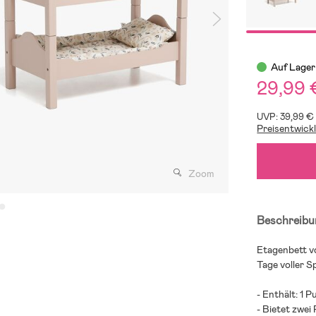
Auf Lager
29,99 
UVP: 39,99 €
Preisentwick
Zoom
Beschreibu
Etagenbett v
Tage voller S
- Enthält: 1 
- Bietet zwei