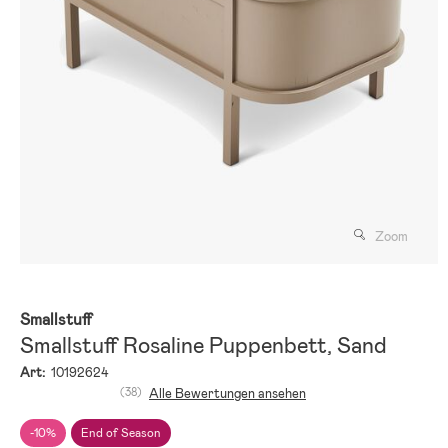
Zoom
Smallstuff
Smallstuff Rosaline Puppenbett, Sand
Art:
10192624
(38)
Alle Bewertungen ansehen
-10%
End of Season