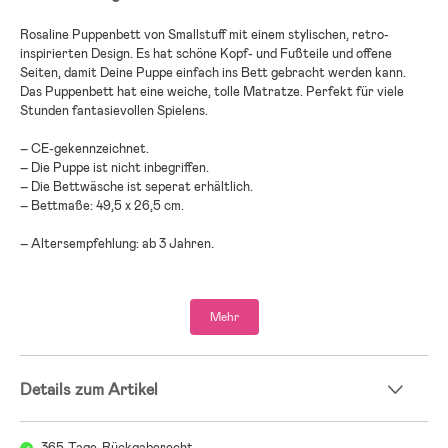
Rosaline Puppenbett von Smallstuff mit einem stylischen, retro-
inspirierten Design. Es hat schöne Kopf- und Fußteile und offene
Seiten, damit Deine Puppe einfach ins Bett gebracht werden kann.
Das Puppenbett hat eine weiche, tolle Matratze. Perfekt für viele
Stunden fantasievollen Spielens.
– CE-gekennzeichnet.
– Die Puppe ist nicht inbegriffen.
– Die Bettwäsche ist seperat erhältlich.
– Bettmaße: 49,5 x 26,5 cm.
– Altersempfehlung: ab 3 Jahren.
– Furnierholz.
Mehr
Details zum Artikel
365-Tage-Rückgaberecht