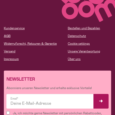
Kundenservice
Bestellen und Bezahlen
AGB
Datenschutz
Widerrufsrecht, Retouren & Garantie
Cookie settings
Versand
Unsere Verantwortung
Impressum
Über uns
NEWSLETTER
Abonniere unseren Newsletter und erhalte exklusive Vorteile!
Email*
Ja, ich möchte gerne Newsletter mit persönlichen Rabattcodes,