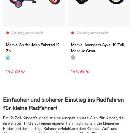
Vorläufig ausverkauft
Vorläufig ausverkauft
(3)
(2)
Marvel Spider-Man Fahrrad 12
Marvel Avengers Cykel 12 Zoll,
Zoll
Metallic Grau
140,99 €
144,99 €
Einfacher und sicherer Einstieg ins Radfahren
für kleine Radfahrer!
Ein 12-Zoll-
Kinderfahrrad
ist eine ausgezeichnete Wahl für Kinder, die
ihre ersten Tritte auf einem eigenen Fahrrad machen. Die kleineren
Räder und der niedrige Rahmen erleichtern dem Kind das Auf- und