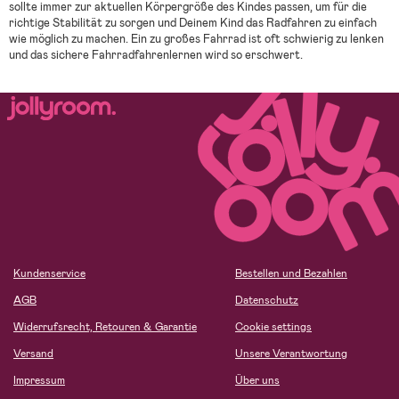
sollte immer zur aktuellen Körpergröße des Kindes passen, um für die
richtige Stabilität zu sorgen und Deinem Kind das Radfahren zu einfach
wie möglich zu machen. Ein zu großes Fahrrad ist oft schwierig zu lenken
und das sichere Fahrradfahrenlernen wird so erschwert.
Kundenservice
Bestellen und Bezahlen
AGB
Datenschutz
Widerrufsrecht, Retouren & Garantie
Cookie settings
Versand
Unsere Verantwortung
Impressum
Über uns