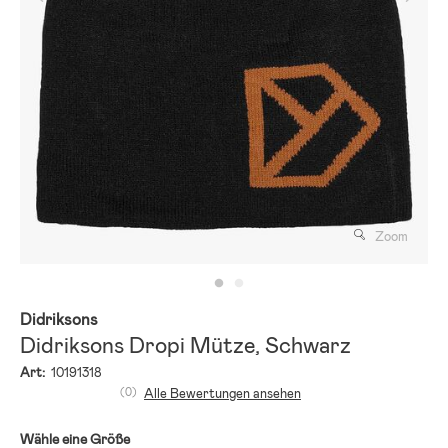
Zoom
Didriksons
Didriksons Dropi Mütze, Schwarz
Art:
10191318
(0)
Alle Bewertungen ansehen
Wähle eine Größe