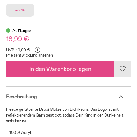
48-50
Auf Lager
18,99 €
i
UVP: 19,99 €
Preisentwicklung ansehen
In den Warenkorb legen
Beschreibung
Fleece gefütterte Dropi Mütze von Didriksons. Das Logo ist mit
reflektierendem Garn gestickt, sodass Dein Kind in der Dunkelheit
sichtbar ist.
– 100 % Acryl.