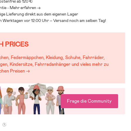
stenfrei ab 120 €
ntie - Mehr erfahren ->
ige Lieferung direkt aus dem eigenen Lager
an Werktagen vor 12:00 Uhr – Versand noch am selben Tag!
H PRICES
chen, Federmäppchen, Kleidung, Schuhe, Fahrräder,
gen, Kindersitze, Fahrradanhänger und vieles mehr zu
schen Preisen →
Frage die Community
g