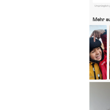
Ursprünglich 
Mehr a