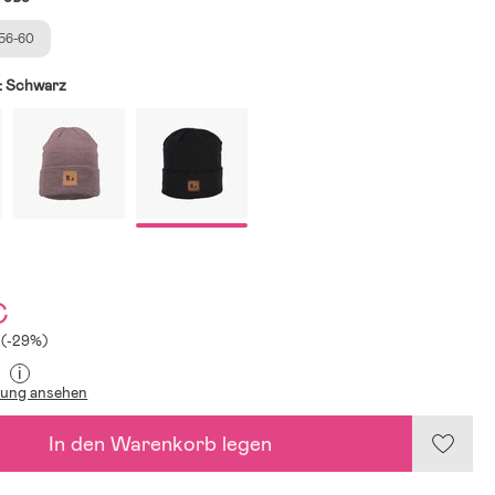
56-60
:
Schwarz
€
 (-29%)
i
lung ansehen
In den Warenkorb legen