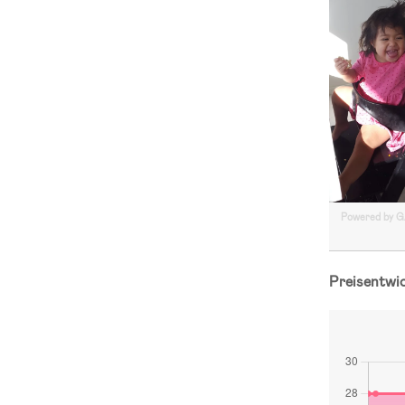
Powered by 
Preisentwi