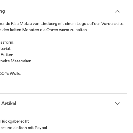
ng
ende Kisa Mütze von Lindberg mit einem Logo auf der Vorderseite.
in den kalten Monaten die Ohren warm zu halten.
ssform.
erial.
Futter.
ycelte Materialien.
 30 % Wolle.
 Artikel
-Rückgaberecht
her und einfach mit Paypal