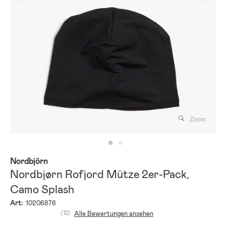
Zoom
Nordbjörn
Nordbjørn Rofjord Mütze 2er-Pack,
Camo Splash
Art:
10206876
(12)
Alle Bewertungen ansehen