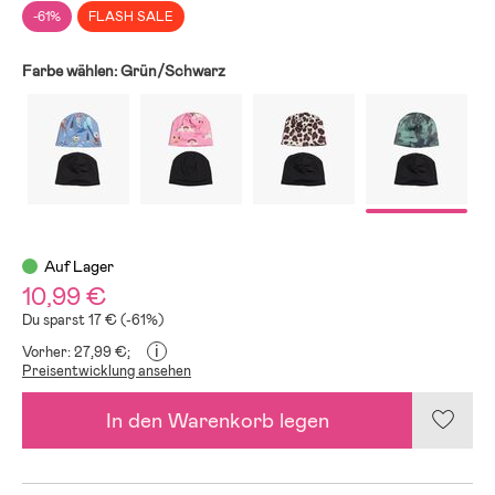
-61%
FLASH SALE
Farbe wählen:
Grün/Schwarz
Auf Lager
10,99 €
Du sparst 17 € (-61%)
i
Vorher: 27,99 €;
Preisentwicklung ansehen
In den Warenkorb legen