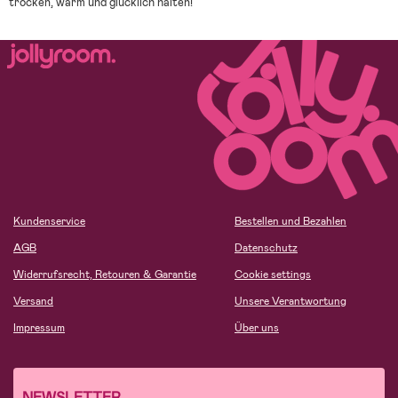
trocken, warm und glücklich halten!
Kundenservice
Bestellen und Bezahlen
AGB
Datenschutz
Widerrufsrecht, Retouren & Garantie
Cookie settings
Versand
Unsere Verantwortung
Impressum
Über uns
NEWSLETTER