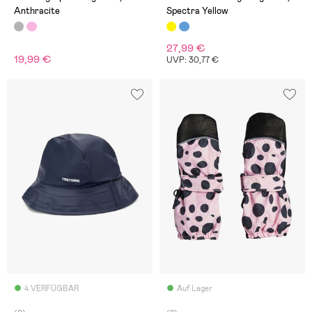
Anthracite
Spectra Yellow
27,99 €
19,99 €
UVP: 30,77 €
4 VERFÜGBAR
Auf Lager