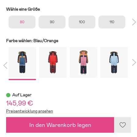
Wähle eine Größe
80
90
100
110
Farbe wählen:
Blau/Orange
Auf Lager
145,99 €
Preisentwicklung ansehen
In den Warenkorb legen