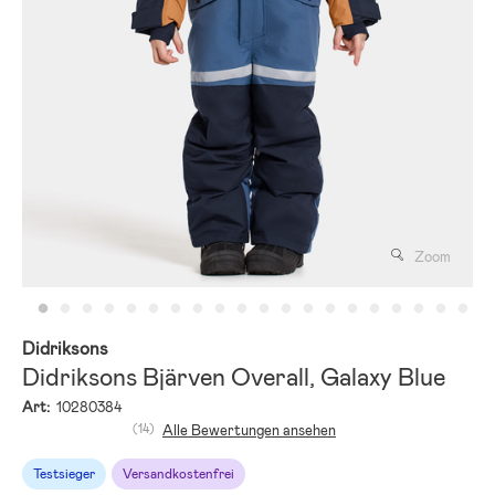
Zoom
Didriksons
Didriksons Bjärven Overall, Galaxy Blue
Art:
10280384
(14)
Alle Bewertungen ansehen
Testsieger
Versandkostenfrei